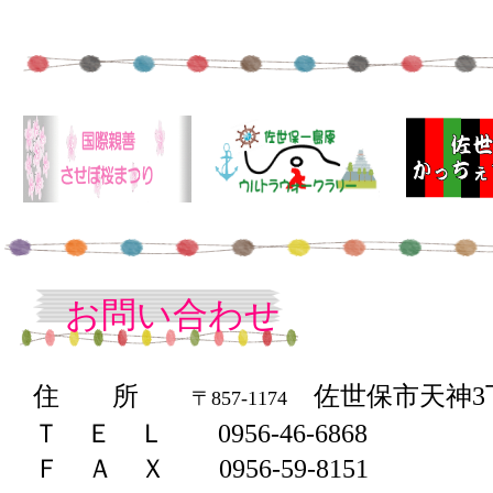
お問い合わせ
住 所
佐世保市天神3丁目
〒857-1174
Ｔ Ｅ Ｌ
0956-46-6868
Ｆ Ａ Ｘ 0956-59-8151