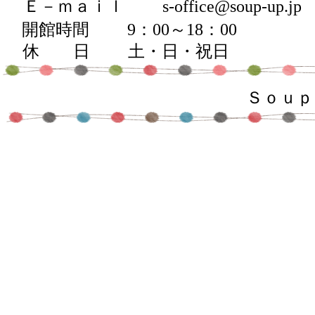
Ｅ－ｍａｉｌ s-office@soup-up.jp
開館時間 9：00～18：00
休 日 土・日・祝日
Ｓｏｕｐ